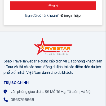
Đăng ký
Bạn đã có tài khoản?
Đăng nhập
5sao Travel là website cung cấp dịch vụ Đặt phòng khách sạn
- Tour và tất cả các hoạt động du lịch tại các điểm đến du lịch
phổ biến nhất Việt Nam dành cho du khách.
TRỤ SỞ CHÍNH
văn phòng giao dịch : 86 Mễ Trì Hạ, Từ Liêm, Hà Nội
0963796666