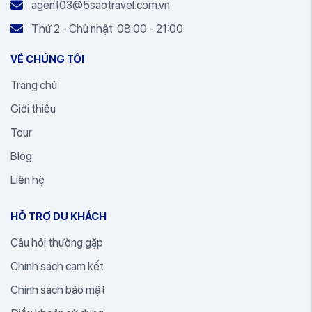
agent03@5saotravel.com.vn
Thứ 2 - Chủ nhật: 08:00 - 21:00
VỀ CHÚNG TÔI
Trang chủ
Giới thiệu
Tour
Blog
Liên hệ
HỖ TRỢ DU KHÁCH
Câu hỏi thường gặp
Chính sách cam kết
Chính sách bảo mật