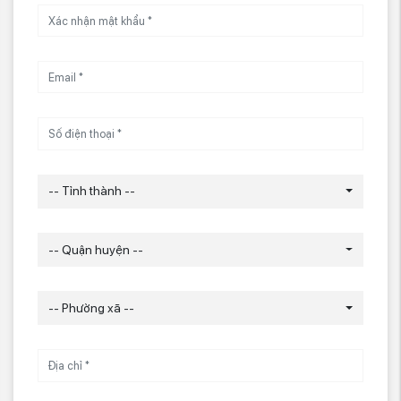
-- Tỉnh thành --
-- Quận huyện --
-- Phường xã --