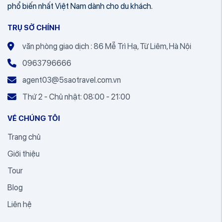
phổ biến nhất Việt Nam dành cho du khách.
TRỤ SỞ CHÍNH
văn phòng giao dịch : 86 Mễ Trì Hạ, Từ Liêm, Hà Nội
0963796666
agent03@5saotravel.com.vn
Thứ 2 - Chủ nhật: 08:00 - 21:00
VỀ CHÚNG TÔI
Trang chủ
Giới thiệu
Tour
Blog
Liên hệ