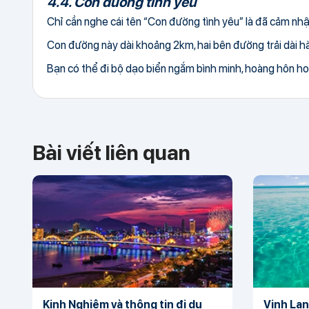
4.4. Con đường tình yêu
Chỉ cần nghe cái tên “Con đường tình yêu” là đã cảm nh
Con đường này dài khoảng 2km, hai bên đường trải dài h
Bạn có thể đi bộ dạo biển ngắm bình minh, hoàng hôn ho
Bài viết liên quan
Kinh Nghiệm và thông tin đi du
Vịnh Lan