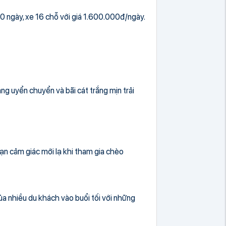
00 ngày, xe 16 chỗ với giá 1.600.000đ/ngày.
g uyển chuyển và bãi cát trắng mịn trải
ạn cảm giác mới lạ khi tham gia chèo
ủa nhiều du khách vào buổi tối với những