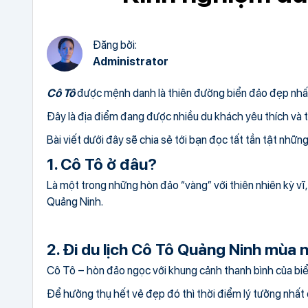
Đăng bởi:
Administrator
Cô Tô
được mệnh danh là thiên đường biển đảo đẹp nhất m
Đây là địa điểm đang được nhiều du khách yêu thích và t
Bài viết dưới đây sẽ chia sẻ tới bạn đọc tất tần tật nhữn
1. Cô Tô ở đâu?
Là một trong những hòn đảo “vàng” với thiên nhiên kỳ vĩ
Quảng Ninh.
2. Đi du lịch Cô Tô Quảng Ninh mùa 
Cô Tô – hòn đảo ngọc với khung cảnh thanh bình của biể
Để hưởng thụ hết vẻ đẹp đó thì thời điểm lý tưởng nhất 