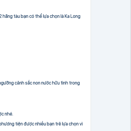
 hãng tàu bạn có thể lựa chọn là Ka Long
m ngưỡng cảnh sắc non nước hữu tình trong
ợc nhé.
 phương tiện được nhiều bạn trẻ lựa chọn vì