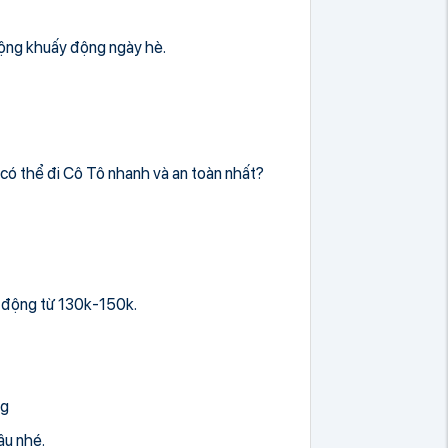
 động khuấy động ngày hè.
để có thể đi Cô Tô nhanh và an toàn nhất?
o động từ 130k-150k.
ng
âu nhé.