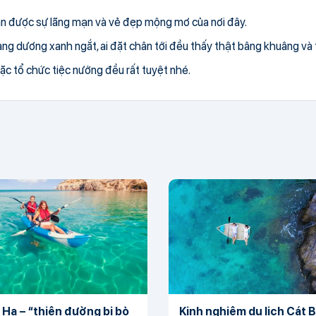
ận được sự lãng mạn và vẻ đẹp mộng mơ của nơi đây.
àng dương xanh ngắt, ai đặt chân tới đều thấy thật bâng khuâng và
ặc tổ chức tiệc nướng đều rất tuyệt nhé.
 Hạ – “thiên đường bị bỏ
Kinh nghiệm du lịch Cát 