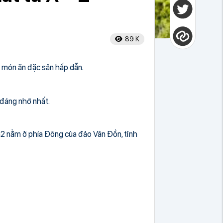
89 K
n món ăn đặc sản hấp dẫn.
 đáng nhớ nhất.
km2 nằm ở phía Đông của đảo Vân Đồn, tỉnh