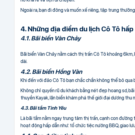
Ngoài ra, bạn đi đông và muốn xế riêng, tập trung thưởng
4. Những địa điểm du lịch Cô Tô hấp
4.1. Bãi biển Vàn Chảy
Bãi biển Vàn Chảy nằm cách thị trấn Cô Tô khoảng 6km, 
dài.
4.2. Bãi biển Hồng Vàn
Khi đến với đảo Cô Tô bạn chắc chắn không thể bỏ qua b
Không chỉ quyến rũ du khách bằng nét đẹp hoang sơ, bãi 
thuyền Kayak, lặn biển khám phá thế giới đại dương thu 
4.3. Bãi tắm Tình Yêu
Là bãi tắm nằm ngay trung tâm thị trấn, cạnh con đường t
hoạt động hấp dẫn như: tổ chức tiệc nướng BBQ, giao lư