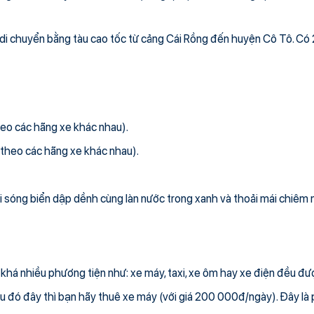
di chuyển bằng tàu cao tốc từ cảng Cái Rồng đến huyện Cô Tô. Có 2
eo các hãng xe khác nhau).
theo các hãng xe khác nhau).
 với sóng biển dập dềnh cùng làn nước trong xanh và thoải mái chiê
khá nhiều phương tiện như: xe máy, taxi, xe ôm hay xe điện đều đư
vi vu đó đây thì bạn hãy thuê xe máy (với giá 200 000đ/ngày). Đây là