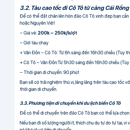
3.2. Tàu cao tốc đi Cô Tô từ cảng Cái Rồng
Để có thể đặt chân lên hòn đảo Cô Tô xinh đẹp bạn cần 
hoặc Nguyên Việt
– Giá vé:
200k – 250k/lượt
– Giờ tàu chạy
+ Vân Đồn – Cô Tô: Từ 6h sáng đến 16h30 chiều (Tùy th
+ Cô Tô – Vân Đồn:Từ 5h30 sáng đến 16h30 chiều (Tùy 
– Thời gian di chuyển: 90 phút
Bạn sẽ có trải nghiệm thú vị, lâng lâng trên tàu cao tốc
thời gian di chuyển.
3.3. Phương tiện di chuyển khi du lịch biển Cô Tô
Để có thể di chuyển trên đảo Cô Tô bạn có thể lựa chọn 
Nếu bạn đi số lượng người ít, thích chu du tự do tự tại, 
nó khá rẻ và tiện di chuyển.