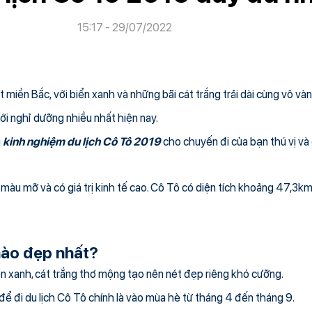
15:17 - 29/07/2022
iền Bắc, với biển xanh và những bãi cát trắng trải dài cùng vô và
ới nghỉ dưỡng nhiều nhất hiện nay.
g
kinh nghiệm du lịch Cô Tô 2019
cho chuyến đi của bạn thú vị và
, màu mỡ và có giá trị kinh tế cao. Cô Tô có diện tích khoảng 47,3
nào đẹp nhất?
n xanh, cát trắng thơ mộng tạo nên nét đẹp riêng khó cưỡng.
để đi du lịch Cô Tô chính là vào mùa hè từ tháng 4 đến tháng 9.