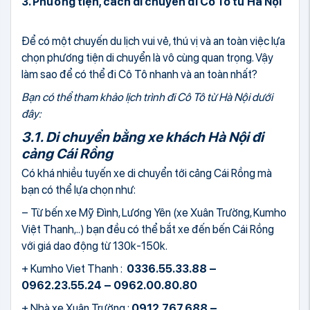
3. Phương tiện, cách di chuyển đi Cô Tô từ Hà Nội
Để có một chuyến du lịch vui vẻ, thú vị và an toàn việc lựa
chọn phương tiện di chuyển là vô cùng quan trọng. Vậy
làm sao để có thể đi Cô Tô nhanh và an toàn nhất?
Bạn có thể tham khảo lịch trình đi Cô Tô từ Hà Nội dưới
đây:
3.1. Di chuyển bằng xe khách Hà Nội đi
cảng Cái Rồng
Có khá nhiều tuyến xe di chuyển tới cảng Cái Rồng mà
bạn có thể lựa chọn như:
– Từ bến xe Mỹ Đình, Lương Yên (xe Xuân Trường, Kumho
Việt Thanh,..) bạn đều có thể bắt xe đến bến Cái Rồng
với giá dao động từ 130k-150k.
+ Kumho Viet Thanh :
0336.55.33.88 –
0962.23.55.24 – 0962.00.80.80
+ Nhà xe Xuân Trường :
0912.767.688 –