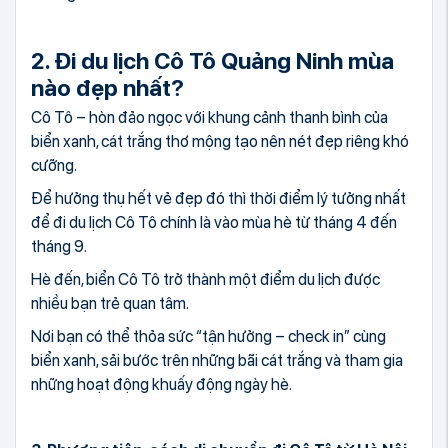
2. Đi du lịch Cô Tô Quảng Ninh mùa
nào đẹp nhất?
Cô Tô – hòn đảo ngọc với khung cảnh thanh bình của
biển xanh, cát trắng thơ mộng tạo nên nét đẹp riêng khó
cưỡng.
Để hưởng thụ hết vẻ đẹp đó thì thời điểm lý tưởng nhất
để đi du lịch Cô Tô chính là vào mùa hè từ tháng 4 đến
tháng 9.
Hè đến, biển Cô Tô trở thành một điểm du lịch được
nhiều bạn trẻ quan tâm.
Nơi bạn có thể thỏa sức “tận hưởng – check in” cùng
biển xanh, sải bước trên những bãi cát trắng và tham gia
những hoạt động khuấy động ngày hè.