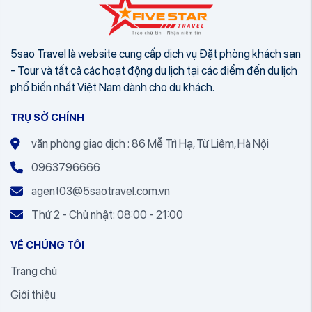
5sao Travel là website cung cấp dịch vụ Đặt phòng khách sạn
- Tour và tất cả các hoạt động du lịch tại các điểm đến du lịch
phổ biến nhất Việt Nam dành cho du khách.
TRỤ SỞ CHÍNH
văn phòng giao dịch : 86 Mễ Trì Hạ, Từ Liêm, Hà Nội
0963796666
agent03@5saotravel.com.vn
Thứ 2 - Chủ nhật: 08:00 - 21:00
VỀ CHÚNG TÔI
Trang chủ
Giới thiệu