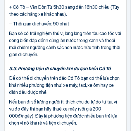
+ Cô Tô – Vân Đồn:Từ 5h30 sáng đến 16h30 chiều (Tùy
theo các hãng xe khác nhau).
– Thời gian di chuyển: 90 phút
Bạn sẽ có trải nghiệm thú vị, lâng lâng trên tàu cao tốc với
sóng biển dập dềnh cùng làn nước trong xanh và thoải
mái chiêm ngưỡng cảnh sắc non nước hữu tình trong thời
gian di chuyển.
3.3. Phương tiện di chuyển khi du lịch biển Cô Tô
Để có thể di chuyển trên đảo Cô Tô bạn có thể lựa chọn
khá nhiều phương tiện như: xe máy, taxi, xe ôm hay xe
điện đều được nhé.
Nếu bạn đi số lượng người ít, thích chu du tự do tự tại, vi
vu đó đây thì bạn hãy thuê xe máy (với giá 200
000đ/ngày). Đây là phương tiện được nhiều bạn trẻ lựa
chọn vì nó khá rẻ và tiện di chuyển.