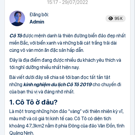
15:17 - 29/07/2022
Đăng bởi:
95 K
Admin
Cô Tô
được mệnh danh là thiên đường biển đảo đẹp nhất
miền Bắc, với biển xanh và những bãi cát trắng trải dài
cùng vô vàn món ăn đặc sản hấp dẫn.
Đây là địa điểm đang được nhiều du khách yêu thích và
tới nghỉ dưỡng nhiều nhất hiện nay.
Bài viết dưới đây sẽ chia sẻ tới bạn đọc tất tần tật
những
kinh nghiệm du lịch Cô Tô 2019
cho chuyến đi
của bạn thú vị và đáng nhớ nhất.
1. Cô Tô ở đâu?
Là một trong những hòn đảo “vàng” với thiên nhiên kỳ vĩ,
màu mỡ và có giá trị kinh tế cao. Cô Tô có diện tích
khoảng 47,3km2 nằm ở phía Đông của đảo Vân Đồn, tỉnh
Quảng Ninh.