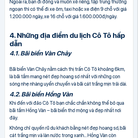
Ngoài ra, bạn đi đông và muốn xế riêng, tập trung thưởng
ngoạn thì có thể đi xe ôm, taxi hoặc xe điện 9 chỗ với giá
1.200.000 ngày, xe 16 chỗ với giá 1.600.000đ/ngày.
4. Những địa điểm du lịch Cô Tô hấp
dẫn
4.1. Bãi biển Vàn Chảy
Bãi biển Vàn Chảy nằm cách thị trấn Cô Tô khoảng 6km,
là bãi tắm mang nét đẹp hoang sơ nhất với những con
sóng nhẹ nhàng uyển chuyển và bãi cát trắng mịn trải dài.
4.2. Bãi biển Hồng Vàn
Khi đến với đảo Cô Tô bạn chắc chắn không thể bỏ qua
bãi tắm Hồng Vàn – bãi biển thơ mộng và đẹp nhất nơi
đây.
Không chỉ quyến rũ du khách bằng nét đẹp hoang sơ, bãi
cát trắng mịn và làn nước trong xanh… Hồng Vàn còn