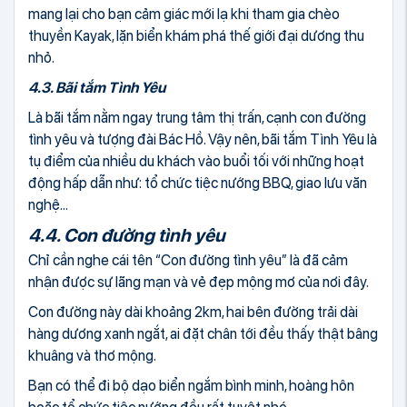
mang lại cho bạn cảm giác mới lạ khi tham gia chèo
thuyền Kayak, lặn biển khám phá thế giới đại dương thu
nhỏ.
4.3. Bãi tắm Tình Yêu
Là bãi tắm nằm ngay trung tâm thị trấn, cạnh con đường
tình yêu và tượng đài Bác Hồ. Vậy nên, bãi tắm Tình Yêu là
tụ điểm của nhiều du khách vào buổi tối với những hoạt
động hấp dẫn như: tổ chức tiệc nướng BBQ, giao lưu văn
nghệ…
4.4. Con đường tình yêu
Chỉ cần nghe cái tên “Con đường tình yêu” là đã cảm
nhận được sự lãng mạn và vẻ đẹp mộng mơ của nơi đây.
Con đường này dài khoảng 2km, hai bên đường trải dài
hàng dương xanh ngắt, ai đặt chân tới đều thấy thật bâng
khuâng và thơ mộng.
Bạn có thể đi bộ dạo biển ngắm bình minh, hoàng hôn