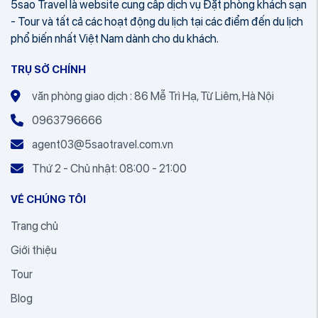
5sao Travel là website cung cấp dịch vụ Đặt phòng khách sạn
- Tour và tất cả các hoạt động du lịch tại các điểm đến du lịch
phổ biến nhất Việt Nam dành cho du khách.
TRỤ SỞ CHÍNH
văn phòng giao dịch : 86 Mễ Trì Hạ, Từ Liêm, Hà Nội
0963796666
agent03@5saotravel.com.vn
Thứ 2 - Chủ nhật: 08:00 - 21:00
VỀ CHÚNG TÔI
Trang chủ
Giới thiệu
Tour
Blog