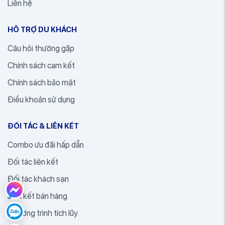
Liên hệ
HỖ TRỢ DU KHÁCH
Câu hỏi thường gặp
Chính sách cam kết
Chính sách bảo mật
Điều khoản sử dụng
ĐỐI TÁC & LIÊN KẾT
Combo ưu đãi hấp dẫn
Đối tác liên kết
Đối tác khách sạn
Liên kết bán hàng
Chương trình tích lũy