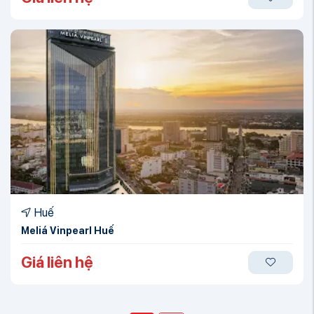
Huế
Meliá Vinpearl Huế
Giá liên hệ