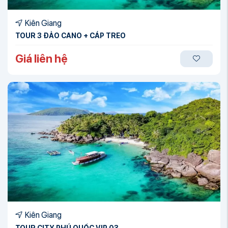
Kiên Giang
TOUR 3 ĐẢO CANO + CÁP TREO
Giá liên hệ
Kiên Giang
TOUR CITY PHÚ QUỐC VIP 03