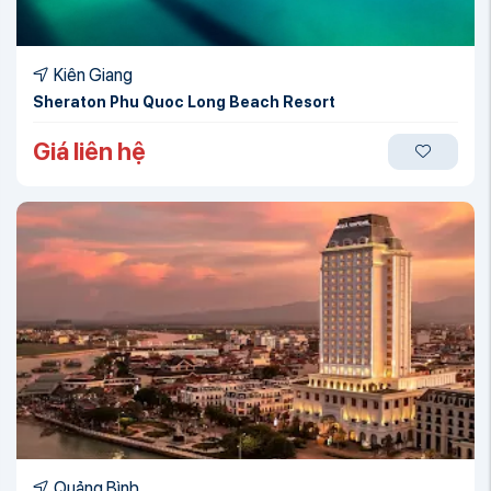
Kiên Giang
Sheraton Phu Quoc Long Beach Resort
Giá liên hệ
Quảng Bình