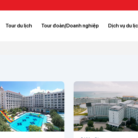
Tour du lịch
Tour đoàn/Doanh nghiệp
Dịch vụ du lị