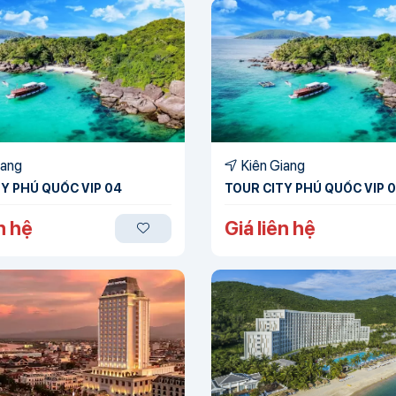
iang
Kiên Giang
Y PHÚ QUỐC VIP 04
TOUR CITY PHÚ QUỐC VIP 
n hệ
Giá liên hệ