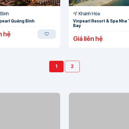
Bình
Khánh Hòa
npearl Quảng Bình
Vinpearl Resort & Spa Nha
Bay
n hệ
Giá liên hệ
1
2