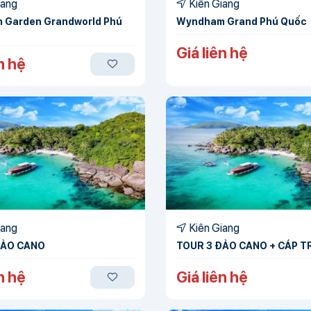
iang
Kiên Giang
 Garden Grandworld Phú
Wyndham Grand Phú Quốc
Giá liên hệ
n hệ
iang
Kiên Giang
ĐẢO CANO
TOUR 3 ĐẢO CANO + CÁP T
n hệ
Giá liên hệ