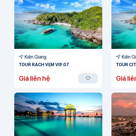
Kiên Giang
Kiên G
TOUR RẠCH VẸM VIP 07
TOUR CIT
Giá liên hệ
Giá liê