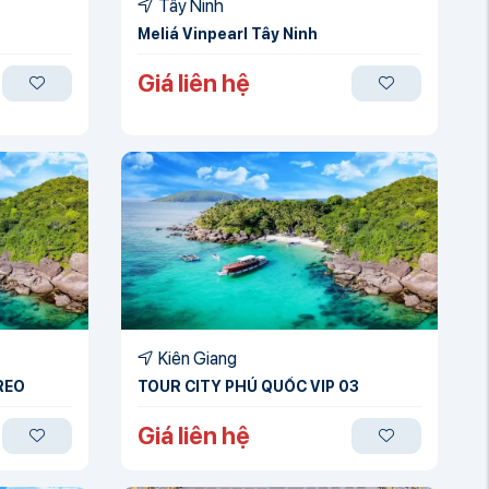
Tây Ninh
Meliá Vinpearl Tây Ninh
Giá liên hệ
Kiên Giang
REO
TOUR CITY PHÚ QUỐC VIP 03
Giá liên hệ