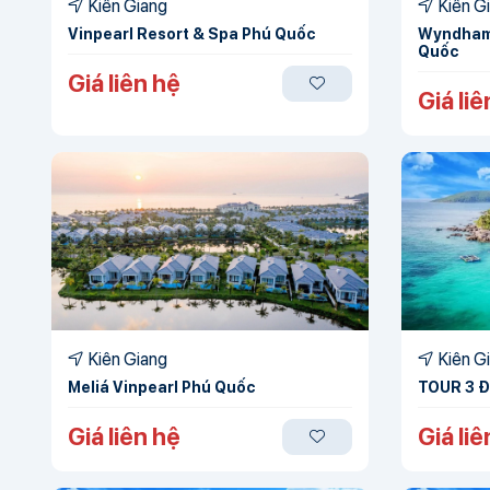
Kiên Giang
Kiên G
Vinpearl Resort & Spa Phú Quốc
Wyndham
Quốc
Giá liên hệ
Giá liê
Kiên Giang
Kiên G
Meliá Vinpearl Phú Quốc
TOUR 3 
Giá liên hệ
Giá liê