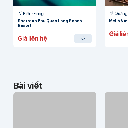
Kiên Giang
Quảng 
Sheraton Phu Quoc Long Beach
Meliá Vi
Resort
Giá liê
Giá liên hệ
Bài viết