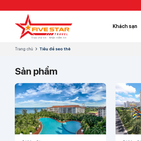
Khách sạn
Trang chủ
Tiêu đề seo thẻ
Sản phẩm