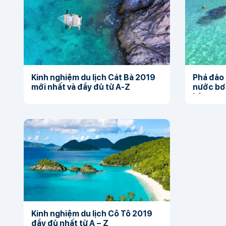
Kinh nghiệm du lịch Cát Bà 2019
Phá đảo 
mới nhất và đầy đủ từ A-Z
nước bơm
hàng ...
Kinh nghiệm du lịch Cô Tô 2019
đầy đủ nhất từ A – Z