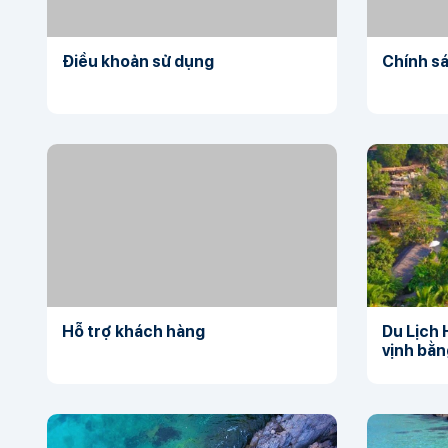
Điều khoản sử dụng
Chính s
Hỗ trợ khách hàng
Du Lịch 
vịnh bằng