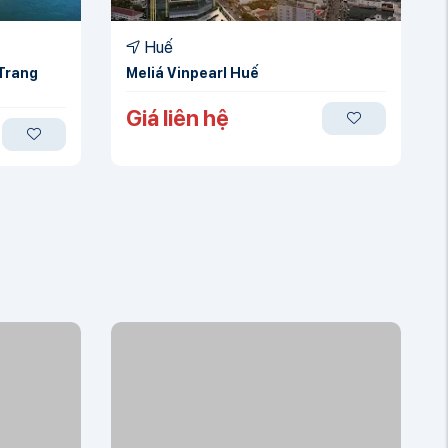
Huế
 Trang
Meliá Vinpearl Huế
Giá liên hệ