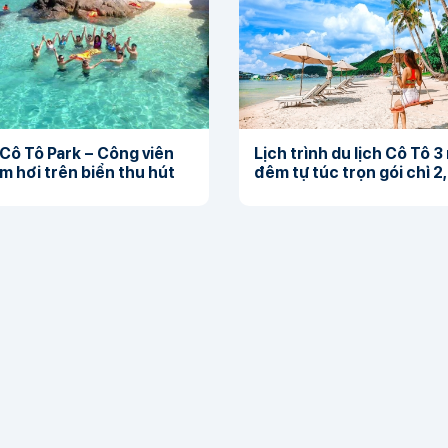
Cô Tô Park – Công viên
Lịch trình du lịch Cô Tô 3
 hơi trên biển thu hút
đêm tự túc trọn gói chỉ 2,3