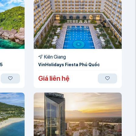
Kiên Giang
05
VinHolidays Fiesta Phú Quốc
Giá liên hệ