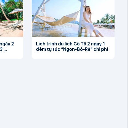
 ngày 2
Lịch trình du lịch Cô Tô 2 ngày 1
 ...
đêm tự túc “Ngon-Bổ-Rẻ” chi phí
...