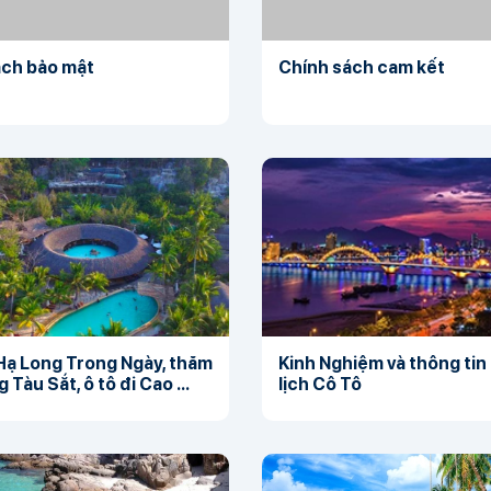
ách bảo mật
Chính sách cam kết
Hạ Long Trong Ngày, thăm
Kinh Nghiệm và thông tin 
 Tàu Sắt, ô tô đi Cao ...
lịch Cô Tô