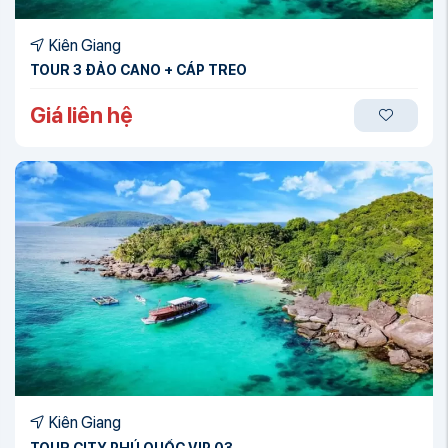
Kiên Giang
TOUR 3 ĐẢO CANO + CÁP TREO
Giá liên hệ
Kiên Giang
TOUR CITY PHÚ QUỐC VIP 03