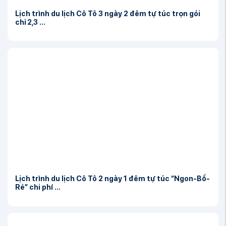
Lịch trình du lịch Cô Tô 3 ngày 2 đêm tự túc trọn gói
chỉ 2,3 ...
Lịch trình du lịch Cô Tô 2 ngày 1 đêm tự túc “Ngon-Bổ-
Rẻ” chi phí ...