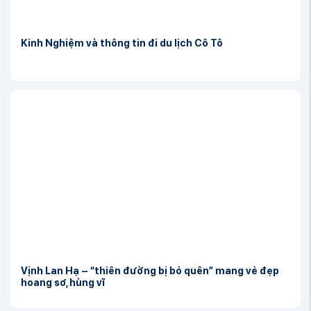
Kinh Nghiệm và thông tin đi du lịch Cô Tô
Vịnh Lan Hạ – “thiên đường bị bỏ quên” mang vẻ đẹp
hoang sơ, hùng vĩ