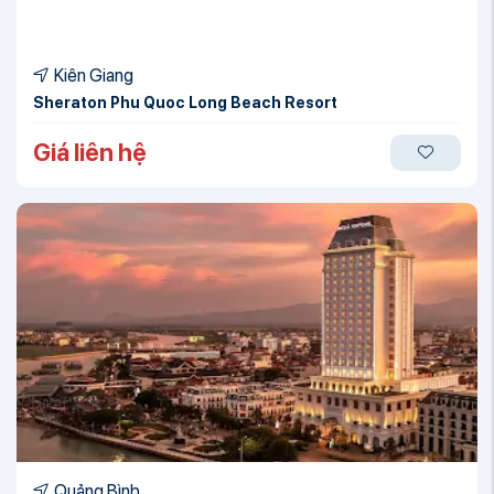
Kiên Giang
Sheraton Phu Quoc Long Beach Resort
Giá liên hệ
Quảng Bình