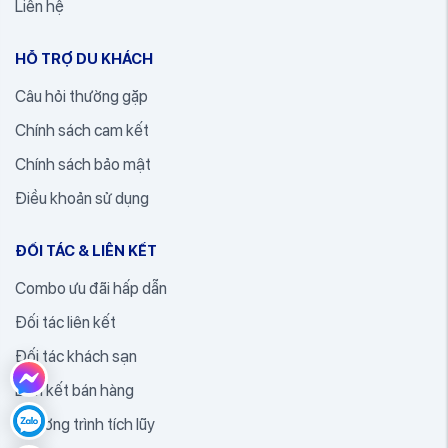
Liên hệ
HỖ TRỢ DU KHÁCH
Câu hỏi thường gặp
Chính sách cam kết
Chính sách bảo mật
Điều khoản sử dụng
ĐỐI TÁC & LIÊN KẾT
Combo ưu đãi hấp dẫn
Đối tác liên kết
Đối tác khách sạn
Liên kết bán hàng
Chương trình tích lũy