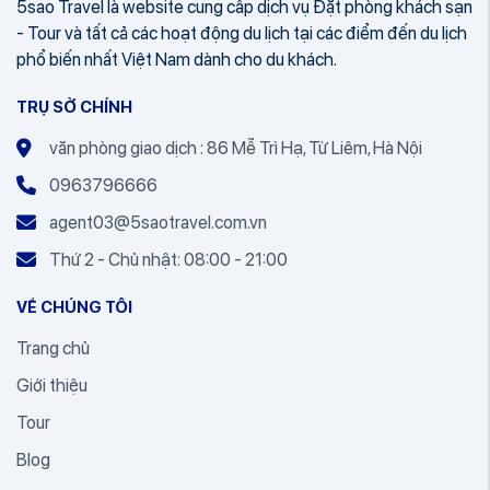
5sao Travel là website cung cấp dịch vụ Đặt phòng khách sạn
- Tour và tất cả các hoạt động du lịch tại các điểm đến du lịch
phổ biến nhất Việt Nam dành cho du khách.
TRỤ SỞ CHÍNH
văn phòng giao dịch : 86 Mễ Trì Hạ, Từ Liêm, Hà Nội
0963796666
agent03@5saotravel.com.vn
Thứ 2 - Chủ nhật: 08:00 - 21:00
VỀ CHÚNG TÔI
Trang chủ
Giới thiệu
Tour
Blog